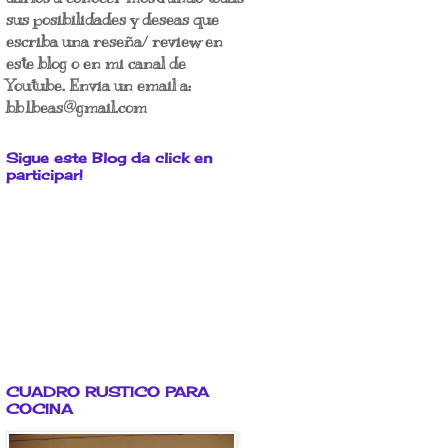
sus posibilidades y deseas que
escriba una reseña/ review en
este blog o en mi canal de
Youtube. Envia un email a:
bb1beas@gmail.com
Sigue este Blog da click en
participar!
CUADRO RUSTICO PARA
COCINA