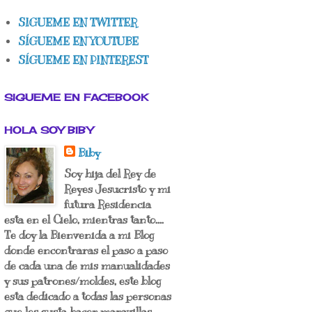
SIGUEME EN TWITTER
SÍGUEME EN YOUTUBE
SÍGUEME EN PINTEREST
SIGUEME EN FACEBOOK
HOLA SOY BIBY
Biby
Soy hija del Rey de
Reyes Jesucristo y mi
futura Residencia
esta en el Cielo, mientras tanto....
Te doy la Bienvenida a mi Blog
donde encontraras el paso a paso
de cada una de mis manualidades
y sus patrones/moldes, este blog
esta dedicado a todas las personas