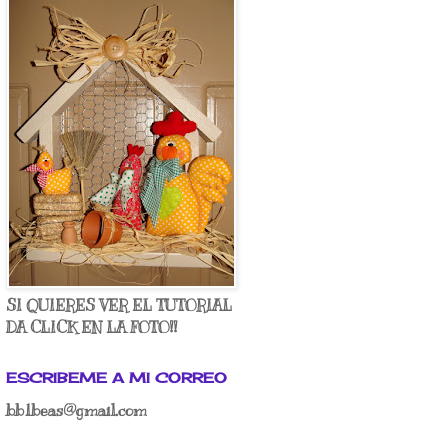
SI QUIERES VER EL TUTORIAL
DA CLICK EN LA FOTO!!
ESCRIBEME A MI CORREO
bb1beas@gmail.com