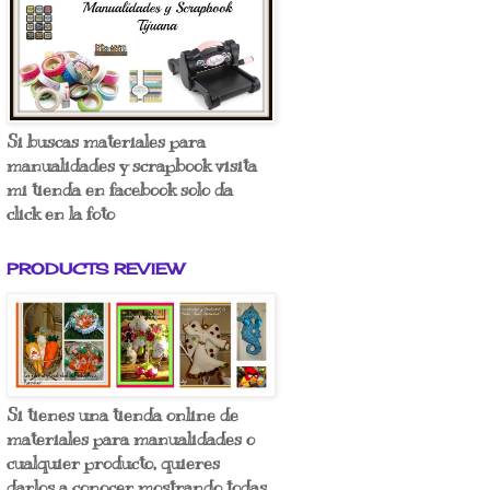
Si buscas materiales para
manualidades y scrapbook visita
mi tienda en facebook solo da
click en la foto
PRODUCTS REVIEW
Si tienes una tienda online de
materiales para manualidades o
cualquier producto, quieres
darlos a conocer mostrando todas