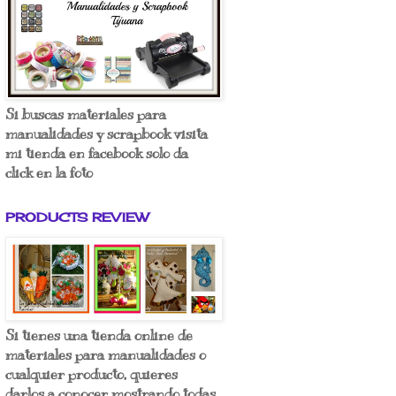
Si buscas materiales para
manualidades y scrapbook visita
mi tienda en facebook solo da
click en la foto
PRODUCTS REVIEW
Si tienes una tienda online de
materiales para manualidades o
cualquier producto, quieres
darlos a conocer mostrando todas