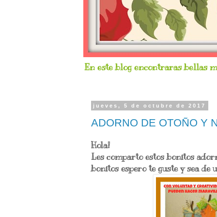
En este blog encontraras bellas ma
jueves, 5 de octubre de 2017
ADORNO DE OTOÑO Y 
Hola!
Les comparto estos bonitos ador
bonitos espero te guste y sea de u