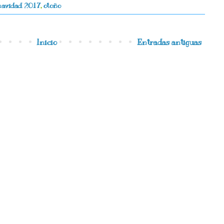
navidad 2017
,
otoño
Inicio
Entradas antiguas