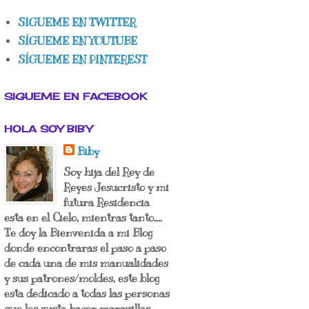
SIGUEME EN TWITTER
SÍGUEME EN YOUTUBE
SÍGUEME EN PINTEREST
SIGUEME EN FACEBOOK
HOLA SOY BIBY
Biby
Soy hija del Rey de
Reyes Jesucristo y mi
futura Residencia
esta en el Cielo, mientras tanto....
Te doy la Bienvenida a mi Blog
donde encontraras el paso a paso
de cada una de mis manualidades
y sus patrones/moldes, este blog
esta dedicado a todas las personas