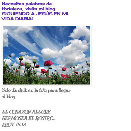
Necesitas palabras de
fortaleza,...visita mi blog
SIGUIENDO A JESÚS EN MI
VIDA DIARIA!
Solo da click en la foto para llegar
al blog
EL CORAZON ALEGRE
HERMOSEA EL ROSTRO...
PROV. 15:13