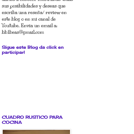
sus posibilidades y deseas que
escriba una reseña/ review en
este blog o en mi canal de
Youtube. Envia un email a:
bb1beas@gmail.com
Sigue este Blog da click en
participar!
CUADRO RUSTICO PARA
COCINA