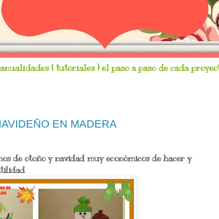
nualidades ( tutoriales ) el paso a paso de cada proyect
NAVIDEÑO EN MADERA
nos de otoño y navidad muy económicos de hacer y
tilidad