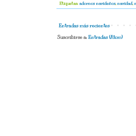
Etiquetas:
adornos navideños
,
navidad
,
Entradas más recientes
Suscribirse a:
Entradas (Atom)