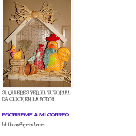
SI QUIERES VER EL TUTORIAL
DA CLICK EN LA FOTO!!
ESCRIBEME A MI CORREO
bb1beas@gmail.com